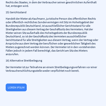
Rechts des Staates, in dem der Verbraucher seinen gewöhnlichen Aufenthalt
hat, entzogen wird.
15) Gerichtsstand
Handelt der Mieter als Kaufmann, juristische Person des öffentlichen Rechts
oder öffentlich-rechtliches Sondervermögen mit Sitz im Hoheitsgebiet der
Bundesrepublik Deutschland, ist ausschließlicher Gerichtsstand für alle
Streitigkeiten aus diesem Vertrag der Geschäftssitz des Vermieters. Hat der
Mieter seinen Sitz außerhalb des Hoheitsgebiets der Bundesrepublik
Deutschland, so ist der Geschäftssitz des Vermieters ausschließlicher
Gerichtsstand für alle Streitigkeiten aus diesem Vertrag, wenn der Vertrag oder
Ansprüche aus dem Vertrag der beruflichen oder gewerblichen Tätigkeit des
Mieters zugerechnet werden können. Der Vermieter ist in den vorstehenden
Fällen jedoch in jedem Fall berechtigt, das Gericht am Sitz des Mieters
anzurufen.
16) Alternative Streitbeilegung
Der Vermieter ist zur Teilnahme an einem Streitbeilegungsverfahren vor einer
Verbraucherschlichtungsstelle weder verpflichtet noch bereit.
LOREM IPSUM